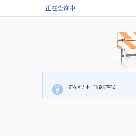
正在查询中
正在查询中，请刷新重试